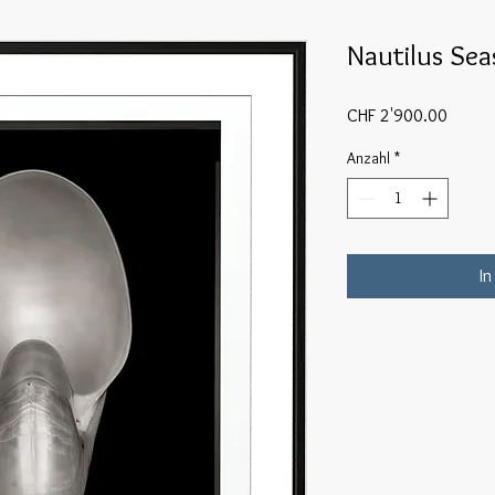
Nautilus Sea
Preis
CHF 2'900.00
Anzahl
*
In