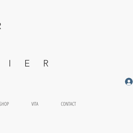
R
 E R
-SHOP
VITA
CONTACT