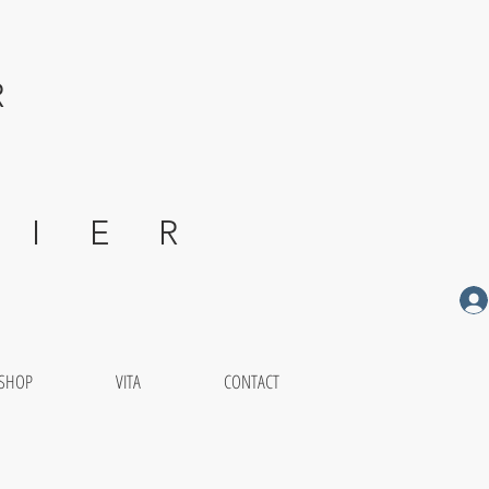
R
 E R
-SHOP
VITA
CONTACT